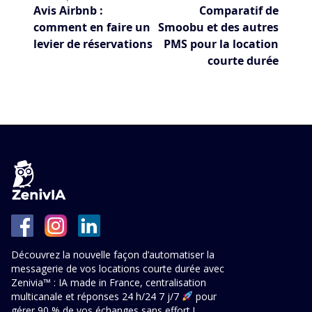
Avis Airbnb :
Comparatif de
comment en faire un
Smoobu et des autres
levier de réservations
PMS pour la location
courte durée
Découvrez la nouvelle façon d’automatiser la
messagerie de vos locations courte durée avec
Zenivia™ : IA made in France, centralisation
multicanale et réponses 24 h/24 7 j/7
pour
gérer 90 % de vos échanges sans effort !