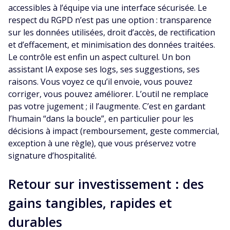
accessibles à l’équipe via une interface sécurisée. Le
respect du RGPD n’est pas une option : transparence
sur les données utilisées, droit d’accès, de rectification
et d’effacement, et minimisation des données traitées.
Le contrôle est enfin un aspect culturel. Un bon
assistant IA expose ses logs, ses suggestions, ses
raisons. Vous voyez ce qu’il envoie, vous pouvez
corriger, vous pouvez améliorer. L’outil ne remplace
pas votre jugement ; il l’augmente. C’est en gardant
l’humain “dans la boucle”, en particulier pour les
décisions à impact (remboursement, geste commercial,
exception à une règle), que vous préservez votre
signature d’hospitalité.
Retour sur investissement : des
gains tangibles, rapides et
durables