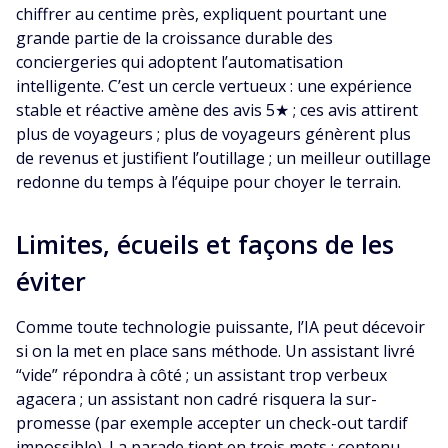
chiffrer au centime près, expliquent pourtant une
grande partie de la croissance durable des
conciergeries qui adoptent l’automatisation
intelligente. C’est un cercle vertueux : une expérience
stable et réactive amène des avis 5★ ; ces avis attirent
plus de voyageurs ; plus de voyageurs génèrent plus
de revenus et justifient l’outillage ; un meilleur outillage
redonne du temps à l’équipe pour choyer le terrain.
Limites, écueils et façons de les
éviter
Comme toute technologie puissante, l’IA peut décevoir
si on la met en place sans méthode. Un assistant livré
“vide” répondra à côté ; un assistant trop verbeux
agacera ; un assistant non cadré risquera la sur-
promesse (par exemple accepter un check-out tardif
impossible). La parade tient en trois mots : contenu,