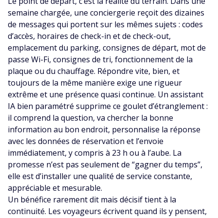
Le point de départ, c’est la réalité du terrain. Dans une
semaine chargée, une conciergerie reçoit des dizaines
de messages qui portent sur les mêmes sujets : codes
d’accès, horaires de check-in et de check-out,
emplacement du parking, consignes de départ, mot de
passe Wi-Fi, consignes de tri, fonctionnement de la
plaque ou du chauffage. Répondre vite, bien, et
toujours de la même manière exige une rigueur
extrême et une présence quasi continue. Un assistant
IA bien paramétré supprime ce goulet d’étranglement :
il comprend la question, va chercher la bonne
information au bon endroit, personnalise la réponse
avec les données de réservation et l’envoie
immédiatement, y compris à 23 h ou à l’aube. La
promesse n’est pas seulement de “gagner du temps”,
elle est d’installer une qualité de service constante,
appréciable et mesurable.
Un bénéfice rarement dit mais décisif tient à la
continuité. Les voyageurs écrivent quand ils y pensent,