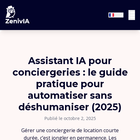
Assistant IA pour
conciergeries : le guide
pratique pour
automatiser sans
déshumaniser (2025)
Publié le octobre 2, 2025
Gérer une conciergerie de location courte
durée, c’est jongler en permanence. Les