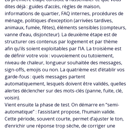
dites déjà : guides d’accès, règles de maison,
informations de quartier, FAQ internes, procédures de
ménage, politiques d’exception (arrivées tardives,
animaux, fumée, fêtes), éléments sensibles (compteurs,
vanne d’eau, disjoncteur). La deuxième étape est de
structurer ces contenus par logement et par thème
afin qu’ils soient exploitables par l’IA. La troisième est
de définir votre voix : vouvoiement ou tutoiement,
niveau de chaleur, longueur souhaitée des messages,
sign-offs, emojis ou non. La quatrième est d’établir vos
garde-fous : quels messages partent
automatiquement, lesquels doivent être validés, quelles
alertes déclencher sur des mots-clés (panne, fuite, clé,
voisin).
Vient ensuite la phase de test. On démarre en “semi-
automatique” : l’assistant propose, l’humain valide.
Cette période, souvent courte, permet d’ajuster le ton,
d’enrichir une réponse trop sèche, de corriger une