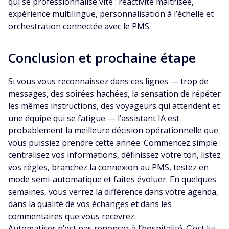
qui se professionnalise vite : réactivité maîtrisée,
expérience multilingue, personnalisation à l’échelle et
orchestration connectée avec le PMS.
Conclusion et prochaine étape
Si vous vous reconnaissez dans ces lignes — trop de
messages, des soirées hachées, la sensation de répéter
les mêmes instructions, des voyageurs qui attendent et
une équipe qui se fatigue — l’assistant IA est
probablement la meilleure décision opérationnelle que
vous puissiez prendre cette année. Commencez simple :
centralisez vos informations, définissez votre ton, listez
vos règles, branchez la connexion au PMS, testez en
mode semi-automatique et faites évoluer. En quelques
semaines, vous verrez la différence dans votre agenda,
dans la qualité de vos échanges et dans les
commentaires que vous recevrez.
Automatiser n’est pas renoncer à l’hospitalité. C’est lui