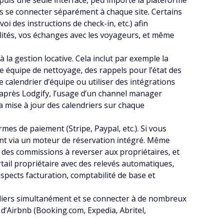
uis une seule interface, peu importe la plateforme
s se connecter séparément à chaque site. Certains
des instructions de check-in, etc.) afin
bilités, vos échanges avec les voyageurs, et même
a gestion locative. Cela inclut par exemple la
re équipe de nettoyage, des rappels pour l’état des
 calendrier d’équipe ou utiliser des intégrations
D’après Lodgify, l’usage d’un channel manager
 mise à jour des calendriers sur chaque
s de paiement (Stripe, Paypal, etc.). Si vous
ient via un moteur de réservation intégré. Même
 des commissions à reverser aux propriétaires, et
rtail propriétaire avec des relevés automatiques,
spects facturation, comptabilité de base et
biliers simultanément et se connecter à de nombreux
d’Airbnb (Booking.com, Expedia, Abritel,