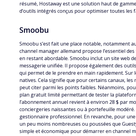
résumé, Hostaway est une solution haut de gamme, 
d’outils intégrés conçus pour optimiser toutes les fa
Smoobu
Smoobu s’est fait une place notable, notamment aupr
channel manager allemand propose l’essentiel des f
en restant abordable. Smoobu inclut un site web de 
messagerie unifiée. Il propose également des outil
qui permet de le prendre en main rapidement. Sur l
natives. Cela signifie que pour certains canaux, les 
peut citer parmi les points faibles. Néanmoins, pou
plan gratuit limité permettant de tester la platefo
l’abonnement annuel revient à environ 28 $ par mois
conciergeries naissantes ou à portefeuille modéré
gestionnaire professionnel
. En revanche, pour une
un peu moins nombreuses ou poussées que Guesty/H
simple et économique pour démarrer en channel m