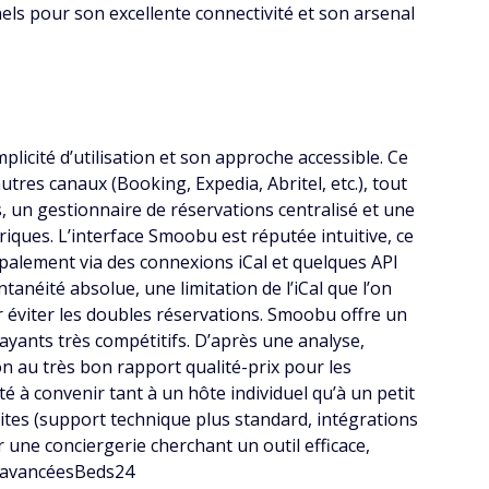
ls pour son excellente connectivité et son arsenal
licité d’utilisation et son approche accessible. Ce
res canaux (Booking, Expedia, Abritel, etc.), tout
, un gestionnaire de réservations centralisé et une
ques. L’interface Smoobu est réputée intuitive, ce
palement via des connexions iCal et quelques API
tanéité absolue, une limitation de l’iCal que l’on
r éviter les doubles réservations. Smoobu offre un
ayants très compétitifs. D’après une analyse,
on au très bon rapport qualité-prix pour les
é à convenir tant à un hôte individuel qu’à un petit
ites (support technique plus standard, intégrations
e conciergerie cherchant un outil efficace,
s avancéesBeds24