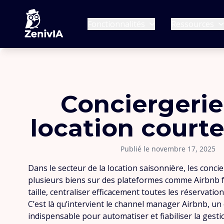
Fonctionnalités
Ressources
Conciergerie
location court
Publié le novembre 17, 2025
Dans le secteur de la location saisonnière, les conci
plusieurs biens sur des plateformes comme Airbnb fo
taille, centraliser efficacement toutes les réservati
C’est là qu’intervient le channel manager Airbnb, un
indispensable pour automatiser et fiabiliser la gest