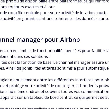
de prix ou de disponibilité entre plateformes, ce qui renfor
ions toujours exactes et à jour.
de contrôle centrale pour votre activité de location courte 
ctivité en garantissant une cohérence des données sur tous
channel manager pour Airbnb
 un ensemble de fonctionnalités pensées pour faciliter la 
alement dans ces solutions :
lités c’est la fonction de base. Le channel manager assure 
s. Ainsi, disponibilités et tarifs sont mis à jour automatiq
ngler manuellement entre les différentes interfaces pour blo
s et protège votre activité de conciergerie d’incidents pouv
ons au même endroit et souvent toutes vos communications
le apparaît sur un tableau de bord central, ce qui permet de 