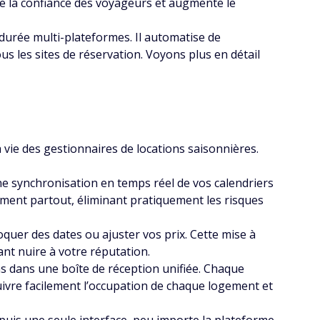
ce la confiance des voyageurs et augmente le
durée multi-plateformes. Il automatise de
 les sites de réservation. Voyons plus en détail
vie des gestionnaires de locations saisonnières.
une synchronisation en temps réel de vos calendriers
uement partout, éliminant pratiquement les risques
quer des dates ou ajuster vos prix. Cette mise à
ant nuire à votre réputation.
 dans une boîte de réception unifiée. Chaque
suivre facilement l’occupation de chaque logement et