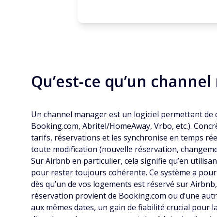
Qu’est-ce qu’un channel 
Un channel manager est un logiciel permettant de c
Booking.com, Abritel/HomeAway, Vrbo, etc.). Concrè
tarifs, réservations et les synchronise en temps ré
toute modification (nouvelle réservation, changem
Sur Airbnb en particulier, cela signifie qu’en uti
pour rester toujours cohérente. Ce système a pour 
dès qu’un de vos logements est réservé sur Airbnb, 
réservation provient de Booking.com ou d’une autre
aux mêmes dates, un gain de fiabilité crucial pour la