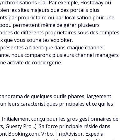
s synchronisations iCal. Par exemple, Hostaway ou
bien les sites majeurs que des portails plus
nts par propriétaire ou par localisation pour une
Smoobu permettent même de gérer plusieurs
nonces de différents propriétaires sous des comptes
ux que vous souhaitez exploiter.
s présentes à l’identique dans chaque channel
uivante, nous comparons plusieurs channel managers
e activité de conciergerie.
 panorama de quelques outils phares, largement
 leurs caractéristiques principales et ce qui les
. Initialement conçu pour les gros gestionnaires de
s, Guesty Pro…). Sa force principale réside dans
dont Booking.com, Vrbo, TripAdvisor, Expedia,