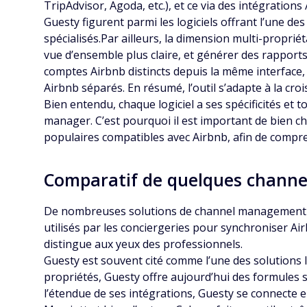
TripAdvisor, Agoda, etc.), et ce via des intégration
Guesty figurent parmi les logiciels offrant l’une des
spécialisés.Par ailleurs, la dimension multi-propr
vue d’ensemble plus claire, et générer des rappo
comptes Airbnb distincts depuis la même interface,
Airbnb séparés. En résumé, l’outil s’adapte à la cr
Bien entendu, chaque logiciel a ses spécificités et
manager. C’est pourquoi il est important de bien c
populaires compatibles avec Airbnb, afin de compren
Comparatif de quelques channe
De nombreuses solutions de channel management exi
utilisés par les conciergeries pour synchroniser Ai
distingue aux yeux des professionnels.
Guesty est souvent cité comme l’une des solutions l
propriétés, Guesty offre aujourd’hui des formules s
l’étendue de ses intégrations, Guesty se connecte e