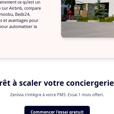
lairement ce qu’est un
e sur Airbnb, compare
 Smoobu, Beds24,
ités et avantages pour
 pour automatiser la
rêt à scaler votre conciergerie
Zenivia s’intègre à votre PMS. Essai 1 mois offert.
Commencer l'essai gratuit