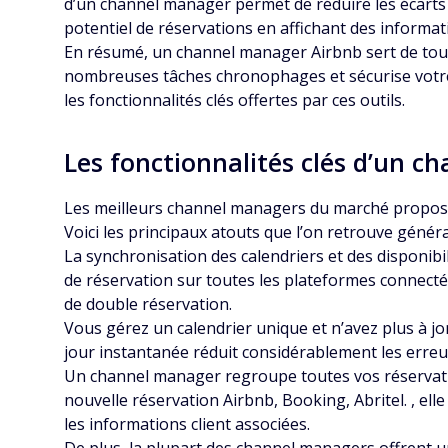
d’un channel manager permet de réduire les écarts 
potentiel de réservations en affichant des informat
En résumé, un channel manager Airbnb sert de tour 
nombreuses tâches chronophages et sécurise votre a
les fonctionnalités clés offertes par ces outils.
Les fonctionnalités clés d’un 
Les meilleurs channel managers du marché proposent
Voici les principaux atouts que l’on retrouve génér
La synchronisation des calendriers et des disponibi
de réservation sur toutes les plateformes connectée
de double réservation.
Vous gérez un calendrier unique et n’avez plus à jo
jour instantanée réduit considérablement les erreur
Un channel manager regroupe toutes vos réservati
nouvelle réservation Airbnb, Booking, Abritel. , el
les informations client associées.