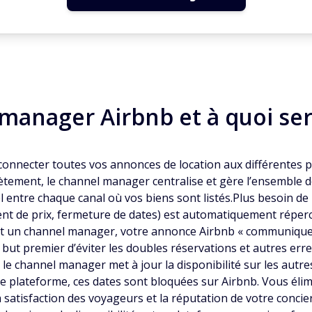
manager Airbnb et à quoi sert
onnecter toutes vos annonces de location aux différentes p
tement, le channel manager centralise et gère l’ensemble d
el entre chaque canal où vos biens sont listés.Plus besoin d
ent de prix, fermeture de dates) est automatiquement réper
lisant un channel manager, votre annonce Airbnb « communique
but premier d’éviter les doubles réservations et autres erre
le channel manager met à jour la disponibilité sur les autre
 plateforme, ces dates sont bloquées sur Airbnb. Vous élimi
 satisfaction des voyageurs et la réputation de votre concierg