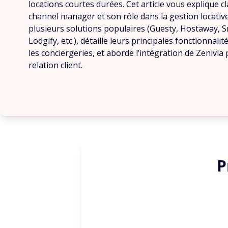
locations courtes durées. Cet article vous explique c
channel manager et son rôle dans la gestion locativ
plusieurs solutions populaires (Guesty, Hostaway,
Lodgify, etc.), détaille leurs principales fonctionnal
les conciergeries, et aborde l’intégration de Zenivia
relation client.
P