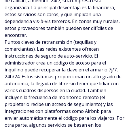
de calidad, a menudo 24/7, si la empresa está
organizada. La principal desventaja es la financiera,
estos servicios son caros, y que implican una
dependencia vis-à-vis terceros. En zonas muy rurales,
estos proveedores también pueden ser difíciles de
encontrar.
Puntos claves de retransmisión (taquillas y
comerciantes). Las redes existentes ofrecen
instrucciones de seguro de auto-servicio. El
administrador crea un código de acceso para el
inquilino puede recuperar la clave en el armario 7j/7,
24h/24. Estos sistemas proporcionan un alto grado de
autonomía, la llegada de libre sin tener que lidiar con
varios cuadros dispersos en la ciudad. También
incluyen la frecuencia de monitoreo remoto (el
propietario recibe un acceso de seguimiento) y las
integraciones con plataformas como Airbnb para
enviar automáticamente el código para los viajeros. Por
otra parte, algunos servicios se basan en los