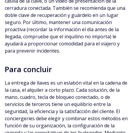
casilla de la clave, o un vídeo de presentación de la
cerradura conectada. También se recomienda que una
doble clave de recuperación y guárdelo en un lugar
seguro. Por último, mantener una comunicación
proactiva (recordar la información el día antes de la
llegada, compruebe que el inquilino no importa) le
ayudará a proporcionar comodidad para el viajero y
para prevenir incidentes.
Para concluir
La entrega de llaves es un eslabón vital en la cadena de
la casa, el alquiler a corto plazo. Cada solución, de la
mano, cuadro, tecla de bloqueo conectado, o de
servicios de terceros tiene un equilibrio entre la
seguridad, la eficiencia y la satisfacción del cliente. El
conciergeries debe elegir y combinar estos métodos en
función de su organización, la configuración de la
vivienda y las expectativas de los huéspedes. Mediante