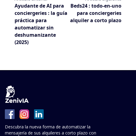
Ayudante de AI para
Beds24 : todo-en-uno
conciergeries : la guía
para conciergeries
práctica para
alquiler a corto plazo
automatizar sin
deshumanizante
(2025)
Descubra la nueva forma de automatizar la
mensajería de sus alquileres a corto plazo con