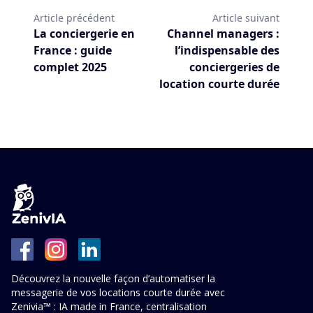
Article précédent
Article suivant
La conciergerie en
Channel managers :
France : guide
l’indispensable des
complet 2025
conciergeries de
location courte durée
Découvrez la nouvelle façon d’automatiser la
messagerie de vos locations courte durée avec
Zenivia™ : IA made in France, centralisation