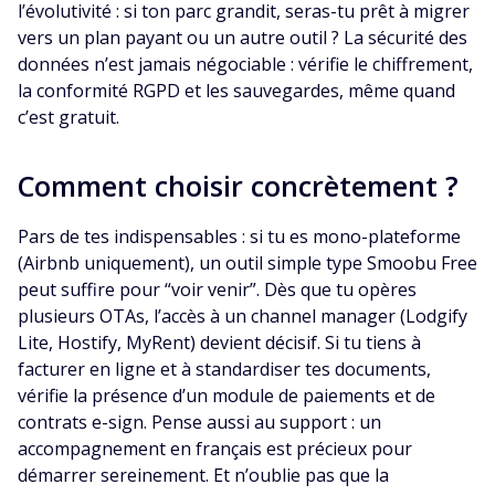
l’évolutivité : si ton parc grandit, seras-tu prêt à migrer
vers un plan payant ou un autre outil ? La sécurité des
données n’est jamais négociable : vérifie le chiffrement,
la conformité RGPD et les sauvegardes, même quand
c’est gratuit.
Comment choisir concrètement ?
Pars de tes indispensables : si tu es mono-plateforme
(Airbnb uniquement), un outil simple type Smoobu Free
peut suffire pour “voir venir”. Dès que tu opères
plusieurs OTAs, l’accès à un channel manager (Lodgify
Lite, Hostify, MyRent) devient décisif. Si tu tiens à
facturer en ligne et à standardiser tes documents,
vérifie la présence d’un module de paiements et de
contrats e-sign. Pense aussi au support : un
accompagnement en français est précieux pour
démarrer sereinement. Et n’oublie pas que la