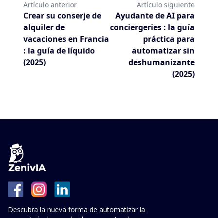
Artículo anterior
Artículo siguiente
Crear su conserje de
Ayudante de AI para
alquiler de
conciergeries : la guía
vacaciones en Francia
práctica para
: la guía de líquido
automatizar sin
(2025)
deshumanizante
(2025)
Descubra la nueva forma de automatizar la