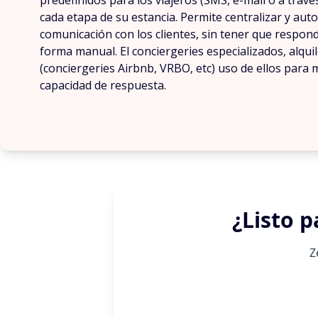
predefinidos para los viajeros (SMS, e-mail o a travé
cada etapa de su estancia. Permite centralizar y aut
comunicación con los clientes, sin tener que respond
forma manual. El conciergeries especializados, alquil
(conciergeries Airbnb, VRBO, etc) uso de ellos para m
capacidad de respuesta.
¿Listo p
Z