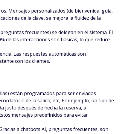
jeros. Mensajes personalizados (de bienvenida, guía,
aciones de la clave, se mejora la fluidez de la
, preguntas frecuentes) se delegan en el sistema. El
% de las interacciones son básicas, lo que reduce
tencia. Las respuestas automáticas son
tante con los clientes.
illas) están programados para ser enviados
ordatorio de la salida, etc, Por ejemplo, un tipo de
a justo después de hecha la reserva, a
 Estos mensajes predefinidos para evitar
. Gracias a chatbots AI, preguntas frecuentes, son