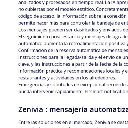
analizados y procesados en tiempo real. La IA apre
no cubiertas por el modelo estático. Concretamente,
código de acceso, la información sobre la conexión W
permite hacer más para controlar la bandeja de ent
Los mensajes pueden ser clasificados y enviados de
El seguimiento post-estancia y mensajes de agradec
automático aumenta la retroalimentación positiva y
Confirmación de la reserva automática de mensajes 
Instrucciones para la llegada/salida y el envío de u
clave, y las instrucciones a partir de la fecha de la 
Información práctica y recomendaciones locales y el
restaurantes y actividades en los alrededores.
Emergencias y solicitudes de excepcional recuerdo a
pueda intervenir rápidamente. El ‘smart notificatio
Zenivia : mensajería automatiz
Entre las soluciones en el mercado, Zenivia se dest