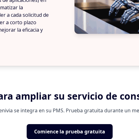
s de aplicaciones) en
omatizar la
er a cada solicitud de
er a corto plazo
ejorar la eficacia y
ara ampliar su servicio de con
enivia se integra en su PMS. Prueba gratuita durante un me
Comience la prueba gratuita