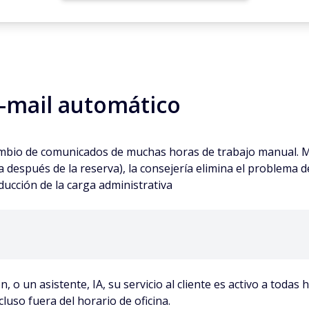
e-mail automático
bio de comunicados de muchas horas de trabajo manual. Medi
después de la reserva), la consejería elimina el problema d
ucción de la carga administrativa
, o un asistente, IA, su servicio al cliente es activo a todas
cluso fuera del horario de oficina
.