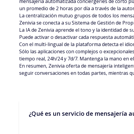
mensajería automatizada conciergeries de corto plaz
un promedio de 2 horas por día a través de la autom
La centralización mutuo grupos de todos los mensaj
Zenivia se conecta a su Sistema de Gestión de Propi
La IA de Zenivia aprende el tono y la identidad de 
Puede activar o desactivar cada respuesta automática 
Con el multi-lingual de la plataforma detecta el idi
Sólo las aplicaciones con complejos o excepcionales
tiempo real, 24h/24 y 7d/7. Mantenga la mano en el
En resumen, Zenivia oferta de mensajería inteligent
seguir conversaciones en todas partes, mientras qu
¿Qué es un servicio de mensajería a