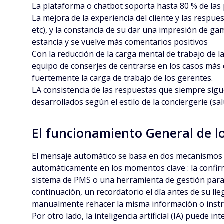
La plataforma o chatbot soporta hasta 80 % de las 
La mejora de la experiencia del cliente y las respue
etc), y la constancia de su dar una impresión de gam
estancia y se vuelve más comentarios positivos
Con la reducción de la carga mental de trabajo de la
equipo de conserjes de centrarse en los casos más c
fuertemente la carga de trabajo de los gerentes.
LA consistencia de las respuestas que siempre sigu
desarrollados según el estilo de la conciergerie (sa
El funcionamiento General de 
El mensaje automático se basa en dos mecanismos p
automáticamente en los momentos clave : la confirmac
sistema de PMS o una herramienta de gestión para 
continuación, un recordatorio el día antes de su ll
manualmente rehacer la misma información o instru
Por otro lado, la inteligencia artificial (IA) puede