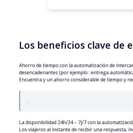
Los beneficios clave de 
Ahorro de tiempo con la automatización de intercam
desencadenantes (por ejemplo : entrega automática 
Encuentra y un ahorro considerable de tiempo y red
.
La disponibilidad 24h/24 – 7j/7 con la automatización
Los viajeros al instante de recibir una respuesta, in