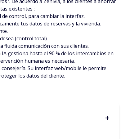
s ‘. De acuerdo a Zenivia, a los clientes a ahorrar
tas existentes :
de control, para cambiar la interfaz.
camente tus datos de reservas y la vivienda.
nte.
desea (control total).
a fluida comunicación con sus clientes.
a IA gestiona hasta el 90 % de los intercambios en
ntervención humana es necesaria.
u consejería. Su interfaz web/mobile le permite
teger los datos del cliente.
+