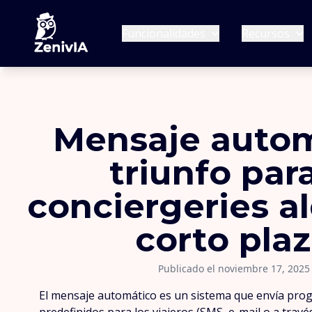
Funcionalidades
Recursos
Mensaje auto
triunfo para
conciergeries al
corto pla
Publicado el noviembre 17, 2025
El mensaje automático es un sistema que envía pr