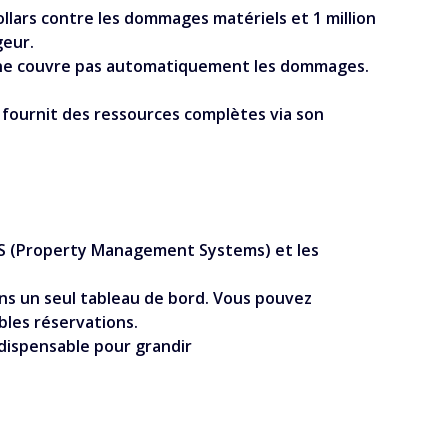
ollars contre les dommages matériels et 1 million
geur.
is ne couvre pas automatiquement les dommages.
 fournit des ressources complètes via son
PMS (Property Management Systems) et les
ns un seul tableau de bord. Vous pouvez
bles réservations.
ndispensable pour grandir