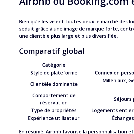
Airbnb ou Booking.com e
Bien qu’elles visent toutes deux le marché des 
séduit grâce à une image de marque forte, centrée 
une clientèle plus large et plus diversifiée.
Comparatif global
Catégorie
Style de plateforme
Connexion person
Milléniaux, G
Clientèle dominante
Comportement de
Séjours 
réservation
Type de propriétés
Logements entiers
Expérience utilisateur
Échanges
En résumé, Airbnb favorise la personnalisation et 