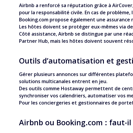
Airbnb a renforcé sa réputation grâce à AirCover,
pour la responsabilité civile. En cas de problème,
Booking.com propose également une assurance res
Les hôtes doivent se protéger eux-mêmes via de
Côté assistance, Airbnb se distingue par une réa
Partner Hub, mais les hôtes doivent souvent rés
Outils d’automatisation et gest
Gérer plusieurs annonces sur différentes platef
solutions multicanales entrent en jeu.
Des outils comme Hostaway permettent de centra
synchroniser vos calendriers, automatiser vos mes
Pour les conciergeries et gestionnaires de porte
Airbnb ou Booking.com : faut-il