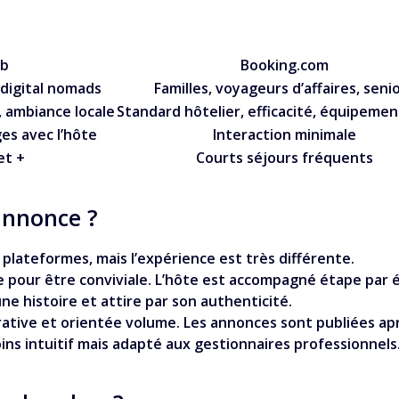
nb
Booking.com
digital nomads
Familles, voyageurs d’affaires, seni
 ambiance locale
Standard hôtelier, efficacité, équipement
s avec l’hôte
Interaction minimale
et +
Courts séjours fréquents
annonce ?
 plateformes, mais l’expérience est très différente.
pour être conviviale. L’hôte est accompagné étape par ét
ne histoire et attire par son authenticité.
tive et orientée volume. Les annonces sont publiées aprè
ns intuitif mais adapté aux gestionnaires professionnels