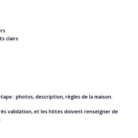
ors
s clairs
ape : photos, description, règles de la maison.
s validation, et les hôtes doivent renseigner de
.