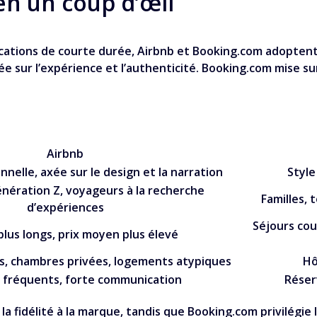
n un coup d’œil
locations de courte durée, Airbnb et Booking.com adopten
sur l’expérience et l’authenticité. Booking.com mise sur la
Airbnb
nelle, axée sur le design et la narration
Style
énération Z, voyageurs à la recherche
Familles, 
d’expériences
Séjours cou
plus longs, prix moyen plus élevé
, chambres privées, logements atypiques
Hô
 fréquents, forte communication
Réser
la fidélité à la marque, tandis que Booking.com privilégie l