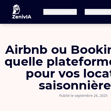
Fonctionnalités
Ressources
Airbnb ou Booki
quelle plateform
pour vos loca
saisonnière
Publié le septembre 26, 2025