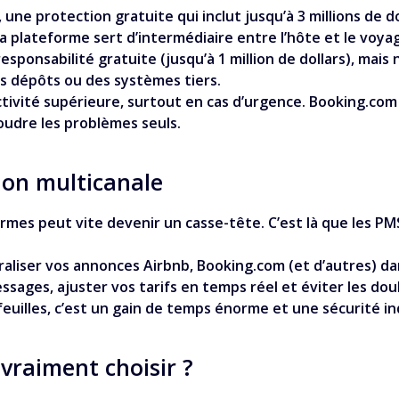
 une protection gratuite qui inclut jusqu’à 3 millions de d
 la plateforme sert d’intermédiaire entre l’hôte et le voya
ponsabilité gratuite (jusqu’à 1 million de dollars), ma
s dépôts ou des systèmes tiers.
ctivité supérieure, surtout en cas d’urgence. Booking.com
oudre les problèmes seuls.
ion multicanale
ormes peut vite devenir un casse-tête. C’est là que les 
liser vos annonces Airbnb, Booking.com (et d’autres) da
sages, ajuster vos tarifs en temps réel et éviter les dou
feuilles, c’est un gain de temps énorme et une sécurité i
 vraiment choisir ?