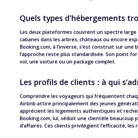
Quels types d’hébergements tr
Les deux plateformes couvrent un spectre large d’
cabanes dans les arbres, châteaux ou encore esp
Booking.com, à l’inverse, s’est construit sur un
l’approche reste plus standardisée. Son point fort
vol, une voiture ou un package complet.
Les profils de clients : à qui s
Comprendre les voyageurs qui fréquentent chaque
Airbnb attire principalement des jeunes génératio
apprécient les logements authentiques et recher
Booking.com, lui, séduit une clientèle beaucoup 
d’affaires. Ces clients privilégient l’efficacité, l