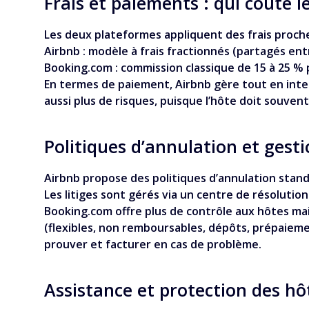
Frais et paiements : qui coûte le
Les deux plateformes appliquent des frais proche
Airbnb : modèle à frais fractionnés (partagés en
Booking.com : commission classique de 15 à 25 % 
En termes de paiement, Airbnb gère tout en intern
aussi plus de risques, puisque l’hôte doit souven
Politiques d’annulation et gesti
Airbnb propose des politiques d’annulation standa
Les litiges sont gérés via un centre de résolution
Booking.com offre plus de contrôle aux hôtes mai
(flexibles, non remboursables, dépôts, prépaieme
prouver et facturer en cas de problème.
Assistance et protection des hô