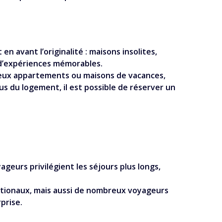
 avant l’originalité : maisons insolites,
 d’expériences mémorables.
breux appartements ou maisons de vacances,
lus du logement, il est possible de réserver un
geurs privilégient les séjours plus longs,
rnationaux, mais aussi de nombreux voyageurs
rprise.