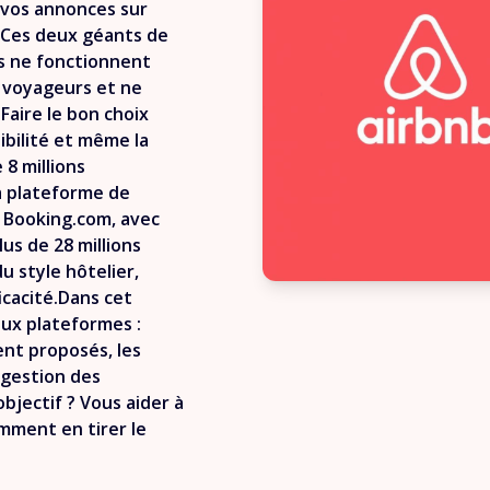
 vos annonces sur
. Ces deux géants de
ls ne fonctionnent
 voyageurs et ne
Faire le bon choix
sibilité et même la
 8 millions
a plateforme de
. Booking.com, avec
lus de 28 millions
 style hôtelier,
icacité.Dans cet
eux plateformes :
ent proposés, les
a gestion des
objectif ? Vous aider à
mment en tirer le