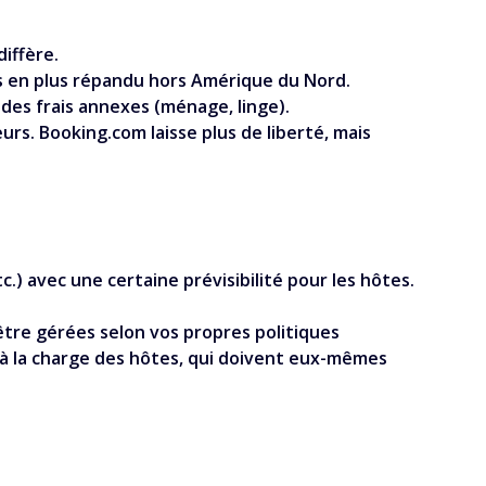
iffère.
us en plus répandu hors Amérique du Nord.
 des frais annexes (ménage, linge).
rs. Booking.com laisse plus de liberté, mais
.) avec une certaine prévisibilité pour les hôtes.
être gérées selon vos propres politiques
t à la charge des hôtes, qui doivent eux-mêmes