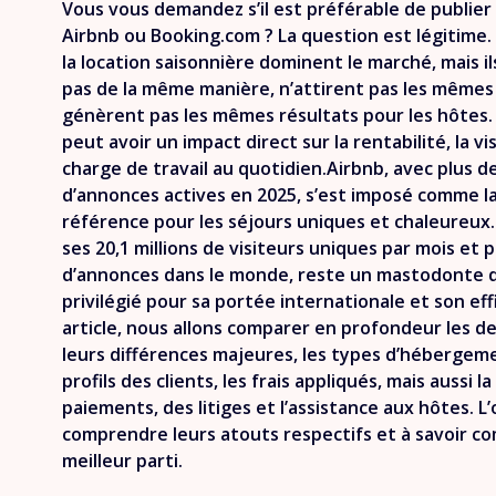
Vous vous demandez s’il est préférable de publier
Airbnb ou Booking.com ? La question est légitime
la location saisonnière dominent le marché, mais i
pas de la même manière, n’attirent pas les mêmes
génèrent pas les mêmes résultats pour les hôtes. 
peut avoir un impact direct sur la rentabilité, la vi
charge de travail au quotidien.Airbnb, avec plus de
d’annonces actives en 2025, s’est imposé comme l
référence pour les séjours uniques et chaleureux
ses 20,1 millions de visiteurs uniques par mois et p
d’annonces dans le monde, reste un mastodonte du
privilégié pour sa portée internationale et son eff
article, nous allons comparer en profondeur les d
leurs différences majeures, les types d’hébergem
profils des clients, les frais appliqués, mais aussi l
paiements, des litiges et l’assistance aux hôtes. L’
comprendre leurs atouts respectifs et à savoir co
meilleur parti.