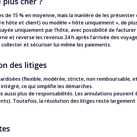
 plus cher ?
s de 15 % en moyenne, mais la manière de les présenter d
tre hôte et client) ou modèle « hôte uniquement », de pl
payée uniquement par l’hôte, avec possibilité de facturer
e et reverse les revenus 24 h après l’arrivée des voyageu
t collecter et sécuriser lui-même les paiements.
on des litiges
rdisées (flexible, modérée, stricte, non remboursable, etc
 intégré, ce qui simplifie les démarches.
s aussi plus de responsabilités. Les annulations peuvent 
nts). Toutefois, la résolution des litiges reste largemen
tes