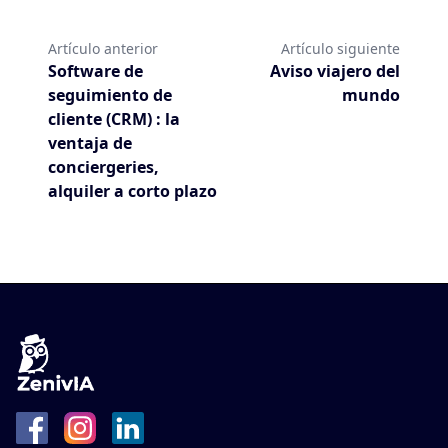
Artículo anterior
Artículo siguiente
Software de
Aviso viajero del
seguimiento de
mundo
cliente (CRM) : la
ventaja de
conciergeries,
alquiler a corto plazo