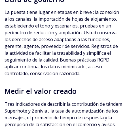
La puesta tiene lugar en etapas en breve : la conexión
a los canales, la importación de hojas de alojamiento,
estableciendo el tono y escenarios, pruebas en un
perímetro de reducción y ampliación. Usted conserva
los derechos de acceso adaptadas a las funciones,
gerente, agente, proveedor de servicios. Registros de
la actividad de facilitar la trazabilidad y simplifica el
seguimiento de la calidad. Buenas prácticas RGPD
aplicar continua, los datos minimizado, acceso
controlado, conservación razonada.
Medir el valor creado
Tres indicadores de describir la contribución de tándem
Superhote y Zenivia , la tasa de automatización de los
mensajes, el promedio de tiempo de respuesta y la
percepción de la satisfacción en el comercio y avisos.