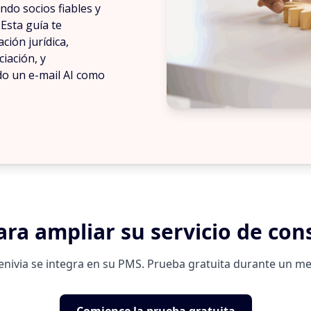
ndo socios fiables y
Esta guía te
ción jurídica,
ciación, y
do un e-mail AI como
ara ampliar su servicio de con
enivia se integra en su PMS. Prueba gratuita durante un me