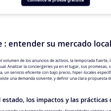
Comience la prueba gratuita
e : entender su mercado loca
 volumen de los anuncios de activos, la temporada fuerte, la
ctual. Analizar la conciergeries ya en el lugar, sus promesas
 un servicio eficiente con bajo precio, hiper-locales específ
 existe una demanda solvente, y definir una clara propuesta
 estado, los impactos y las prácticas 