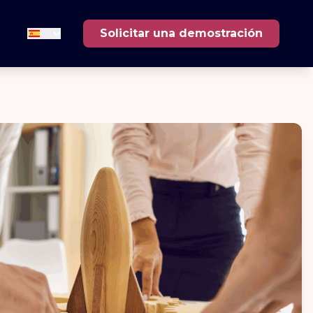
Solicitar una demostración