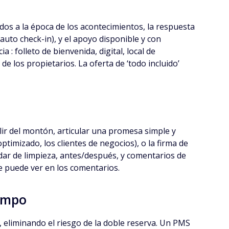
ados a la época de los acontecimientos, la respuesta
 auto check-in), y el apoyo disponible y con
: folleto de bienvenida, digital, local de
 los propietarios. La oferta de ‘todo incluido’
alir del montón, articular una promesa simple y
ptimizado, los clientes de negocios), o la firma de
ndar de limpieza, antes/después, y comentarios de
 se puede ver en los comentarios.
iempo
s, eliminando el riesgo de la doble reserva. Un PMS