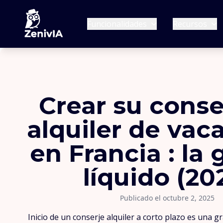
Funcionalidades
Recursos
Crear su conse
alquiler de vac
en Francia : la 
líquido (20
Publicado el octubre 2, 2025
Inicio de un conserje alquiler a corto plazo es una g