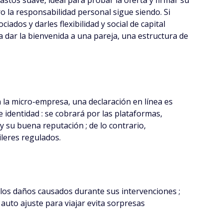
stos suave, ideal para probar la oferta y firmar su
 la responsabilidad personal sigue siendo. Si
ados y darles flexibilidad y social de capital
ra dar la bienvenida a una pareja, una estructura de
En la micro-empresa, una declaración en línea es
identidad : se cobrará por las plataformas,
y su buena reputación ; de lo contrario,
ileres regulados.
 los daños causados durante sus intervenciones ;
 auto ajuste para viajar evita sorpresas