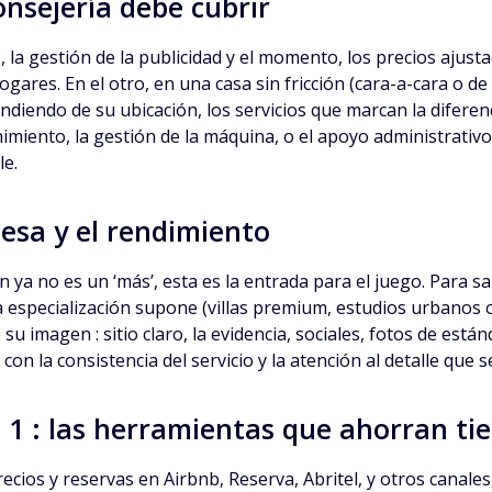
onsejería debe cubrir
, la gestión de la publicidad y el momento, los precios ajust
hogares. En el otro, en una casa sin fricción (cara-a-cara o de
iendo de su ubicación, los servicios que marcan la diferencia 
nto, la gestión de la máquina, o el apoyo administrativo de
le.
mesa y el rendimiento
n ya no es un ‘más’, esta es la entrada para el juego. Para s
una especialización supone (villas premium, estudios urbanos o
 imagen : sitio claro, la evidencia, sociales, fotos de está
 con la consistencia del servicio y la atención al detalle que
a 1 : las herramientas que ahorran t
recios y reservas en Airbnb, Reserva, Abritel, y otros canale