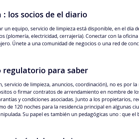
 los socios de el diario
r un equipo, servicio de limpieza está disponible, en el día de
s (plomería, electricidad, cerrajería). Conectar con la oficin
ajero. Únete a una comunidad de negocios o una red de conci
 regulatorio para saber
n, servicio de limpieza, anuncios, coordinación), no es por la
ósitos o firmar contratos de arrendamiento en nombre de lo
garantías y condiciones asociadas. Junto a los propietarios, 
o de 120 noches para la residencia principal en algunas ciu
anipulada. Su papel es también un pedagógicas uno : que el