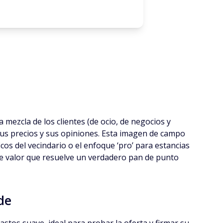
l
 mezcla de los clientes (de ocio, de negocios y
, sus precios y sus opiniones. Esta imagen de campo
icos del vecindario o el enfoque ‘pro’ para estancias
 de valor que resuelve un verdadero pan de punto
de