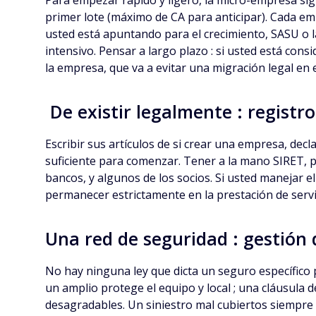
Para empezar rápido y ligero, la micro-empresa sigu
primer lote (máximo de CA para anticipar). Cada em
usted está apuntando para el crecimiento, SASU o la 
intensivo. Pensar a largo plazo : si usted está cons
la empresa, que va a evitar una migración legal en
De existir legalmente : registro
Escribir sus artículos de si crear una empresa, decl
suficiente para comenzar. Tener a la mano SIRET, p
bancos, y algunos de los socios. Si usted manejar e
permanecer estrictamente en la prestación de servici
Una red de seguridad : gestión 
No hay ninguna ley que dicta un seguro específico 
un amplio protege el equipo y local ; una cláusula d
desagradables. Un siniestro mal cubiertos siempre 