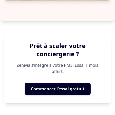
Prêt à scaler votre
conciergerie ?
Zenivia s’intègre à votre PMS. Essai 1 mois
offert.
Commencer l'essai gratuit